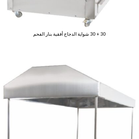
30 + 30 شواية الدجاج أفقية بنار الفحم