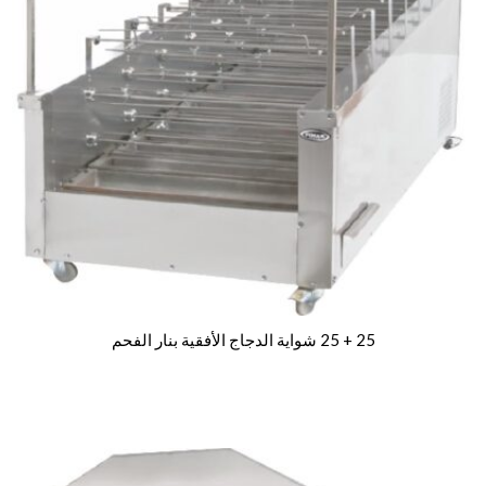
25 + 25 شواية الدجاج الأفقية بنار الفحم