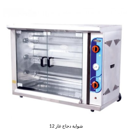
شواية دجاج غاز 12