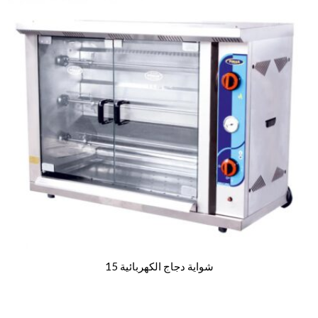
شواية دجاج الكهربائية 15