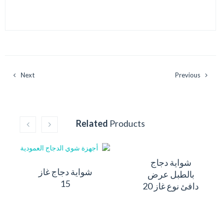
Next
Previous
Related
Products
شواية دجاج
شواية دجاج غاز
بالطبل عرض
15
دافئ نوع غاز 20