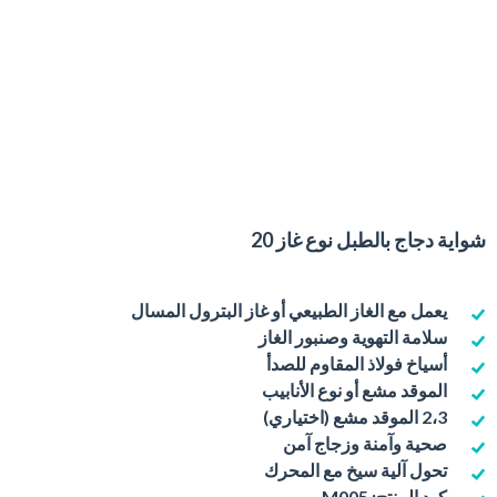
شواية دجاج بالطبل نوع غاز 20
يعمل مع الغاز الطبيعي أو غاز البترول المسال
سلامة التهوية وصنبور الغاز
أسياخ فولاذ المقاوم للصدأ
الموقد مشع أو نوع الأنابيب
2،3 الموقد مشع (اختياري)
صحية وآمنة وزجاج آمن
تحول آلية سيخ مع المحرك
كود المنتج: M005