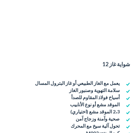
شواية غاز 12
يعمل مع الغاز الطبيعي أو غاز البترول المسال
سلامة التهوية وصنبور الغاز
أسياخ فولاذ المقاوم للصدأ
الموقد مشع أو نوع الأنابيب
2،3 الموقد مشع (اختياري)
صحية وآمنة وزجاج آمن
تحول آلية سيخ مع المحرك
كود المنتج: M003