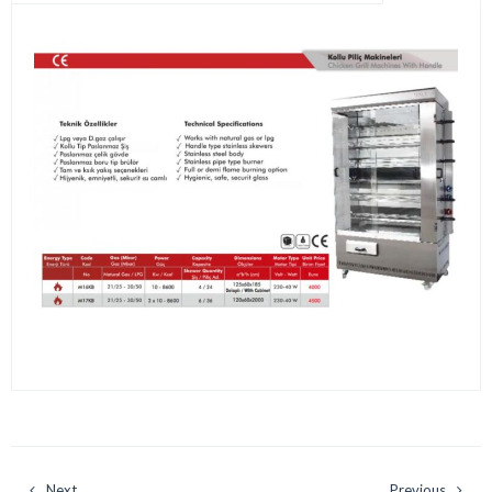
Next
Previous