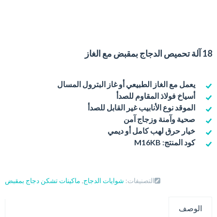
18 آلة تحميص الدجاج بمقبض مع الغاز
يعمل مع الغاز الطبيعي أو غاز البترول المسال
أسياخ فولاذ المقاوم للصدأ
الموقد نوع الأنابيب غير القابل للصدأ
صحية وآمنة وزجاج آمن
خيار حرق لهب كامل أو ديمي
كود المنتج: M16KB
التصنيفات:
شوايات الدجاج
,
ماكينات تشكن دجاج بمقبض
الوصف