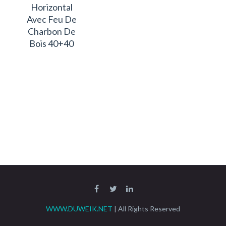
Horizontal
Avec Feu De
Charbon De
Bois 40+40
WWW.DUWEIK.NET
| All Rights Reserved